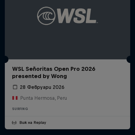
WSL Señoritas Open Pro 2026
presented by Wong
28 Февруари 2026
Punta Hermosa, Peru
SURFING
Виж на Replay