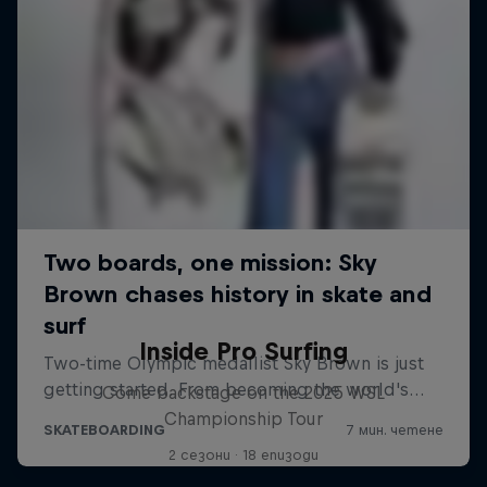
Inside Pro Surfing
Come backstage on the 2025 WSL
Championship Tour
2 сезони · 18 епизоди