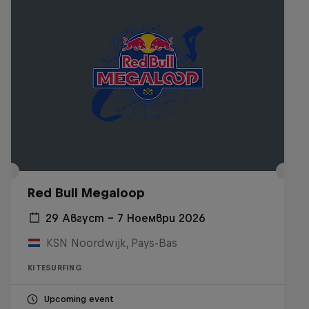
Red Bull Megaloop
29 Август – 7 Ноември 2026
KSN Noordwijk, Pays-Bas
KITESURFING
Upcoming event