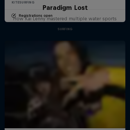
KITESURFING
Paradigm Lost
Registrations open
How Kai Lenny mastered multiple water sports
SURFING