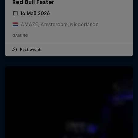
Red Bull Faster
16 Май 2026
AMAZE, Amsterdam, Niederlande
GAMING
Past event