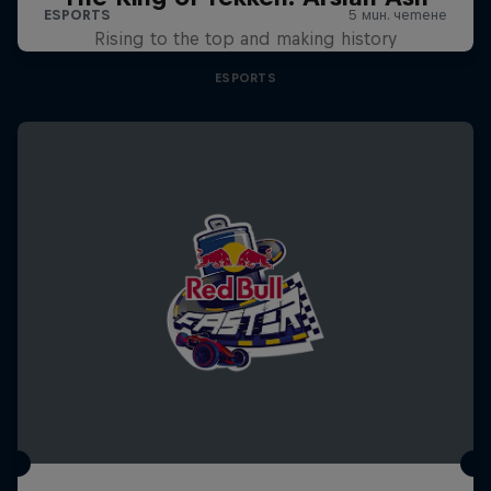
Rising to the top and making history
ESPORTS