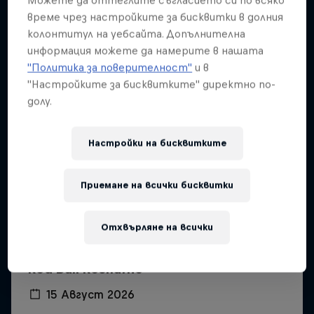
време чрез настройките за бисквитки в долния
колонтитул на уебсайта. Допълнителна
информация можете да намерите в нашата
"Политика за поверителност"
и в
"Настройките за бисквитките" директно по-
долу.
Настройки на бисквитките
Приемане на всички бисквитки
Отхвърляне на всички
Red Bull Reshuffle
15 Август 2026