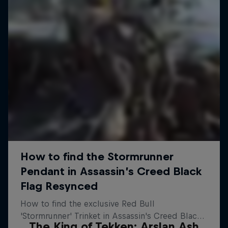
The King of Tekken: Arslan Ash