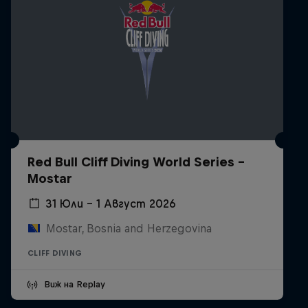
Red Bull Cliff Diving World Series -
Mostar
31 Юли – 1 Август 2026
Mostar, Bosnia and Herzegovina
CLIFF DIVING
Виж на Replay