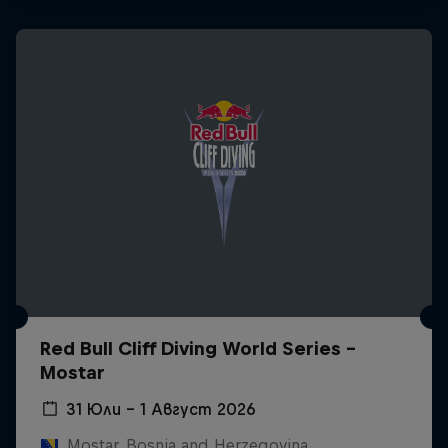
Red Bull Cliff Diving World Series -
Mostar
31 Юли – 1 Август 2026
Mostar, Bosnia and Herzegovina