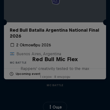
Red Bull Batalla Argentina National Final
2026
2 Октомври 2026
Buenos Aires, Argentina
Red Bull Mic Flex
MC BATTLE
Rappers' creativity tested to the max
Upcoming event
1 сезон · 8 епизоди
MC BATTLE
Още