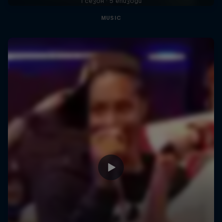
1 сезон · 5 епизоди
MUSIC