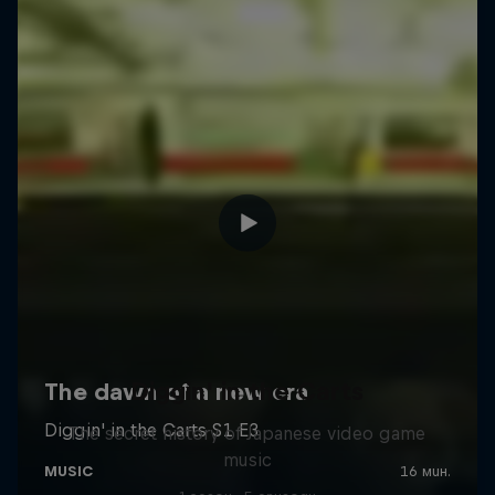
Diggin' in the Carts
The secret history of Japanese video game
music