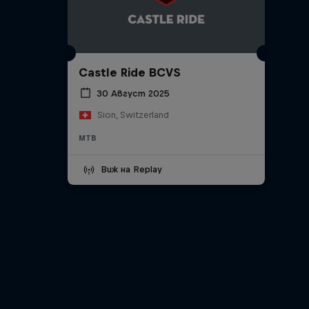
Castle Ride BCVS
30 Август 2025
Sion, Switzerland
MTB
Виж на Replay