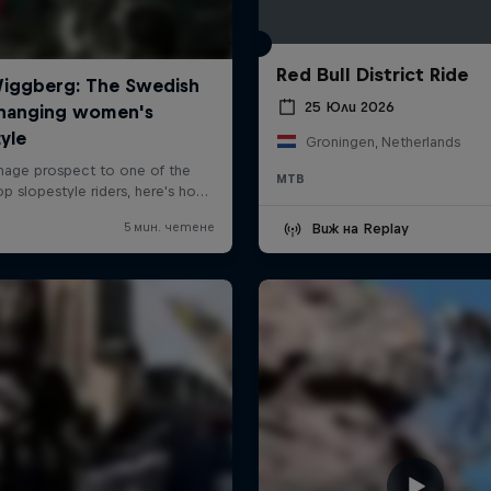
Red Bull District Ride
25 Юли 2026
Groningen, Netherlands
MTB
Виж на Replay