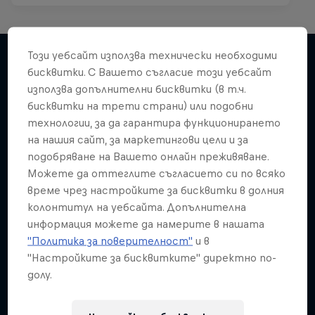
Този уебсайт използва технически необходими
бисквитки. С Вашето съгласие този уебсайт
използва допълнителни бисквитки (в т.ч.
Подобни
бисквитки на трети страни) или подобни
технологии, за да гарантира функционирането
на нашия сайт, за маркетингови цели и за
подобряване на Вашето онлайн преживяване.
Можете да оттеглите съгласието си по всяко
време чрез настройките за бисквитки в долния
колонтитул на уебсайта. Допълнителна
информация можете да намерите в нашата
"Политика за поверителност"
и в
"Настройките за бисквитките" директно по-
долу.