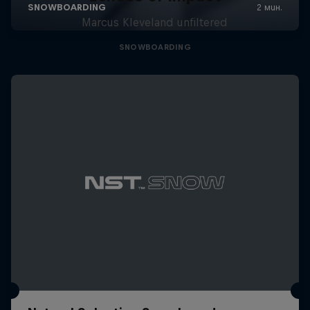
Marcus Kleveland unfiltered
SNOWBOARDING