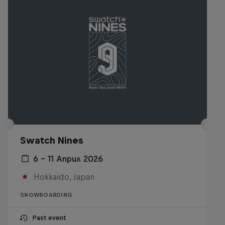
Swatch Nines
6 – 11 Април 2026
Hokkaido, Japan
SNOWBOARDING
Past event