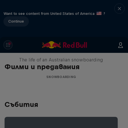
Want to see content from United States of America
?
Continue
Volare: Valentino Guseli
The life of an Australian snowboarding
Филми и предавания
prodigy
SNOWBOARDING
Събития