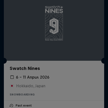
Swatch Nines
6 – 11 Април 2026
Hokkaido, Japan
SNOWBOARDING
Past event