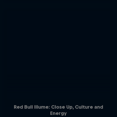
Red Bull Illume: Close Up, Culture and
Energy