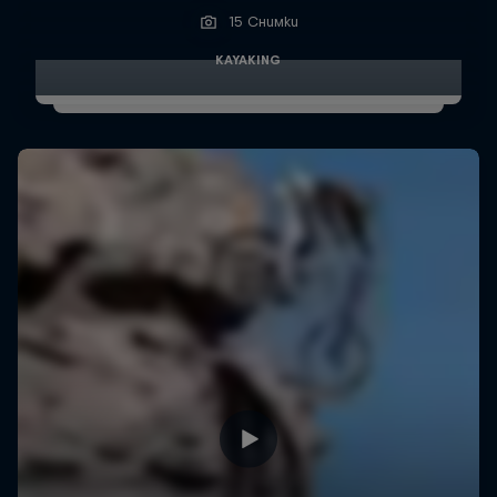
15 Снимки
KAYAKING