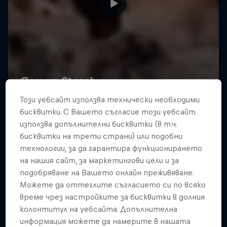
Този уебсайт използва технически необходими
бисквитки. С Вашето съгласие този уебсайт
използва допълнителни бисквитки (в т.ч.
бисквитки на трети страни) или подобни
технологии, за да гарантира функционирането
на нашия сайт, за маркетингови цели и за
подобряване на Вашето онлайн преживяване.
Можете да оттеглите съгласието си по всяко
време чрез настройките за бисквитки в долния
колонтитул на уебсайта. Допълнителна
информация можете да намерите в нашата