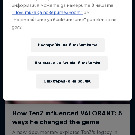
информация можете да намерите в нашата
"Политика за поверителност"
и в
"Настройките за бисквитките" директно по-
долу.
Настройки на бисквитките
Приемане на всички бисквитки
Отхвърляне на всички