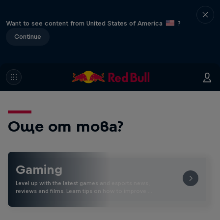
Want to see content from United States of America
?
Continue
Още от това?
Gaming
Level up with the latest games and esports news,
reviews and films. Learn tips on how to improve …