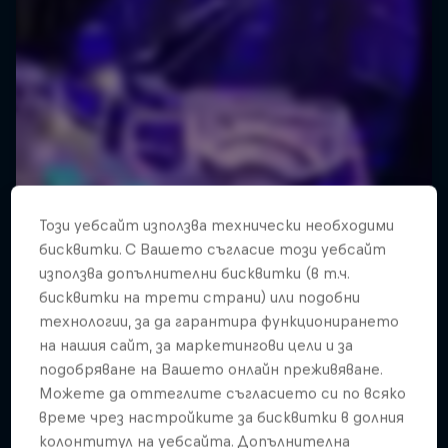
Този уебсайт използва технически необходими
бисквитки. С Вашето съгласие този уебсайт
използва допълнителни бисквитки (в т.ч.
бисквитки на трети страни) или подобни
технологии, за да гарантира функционирането
на нашия сайт, за маркетингови цели и за
подобряване на Вашето онлайн преживяване.
Можете да оттеглите съгласието си по всяко
време чрез настройките за бисквитки в долния
колонтитул на уебсайта. Допълнителна