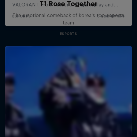
T1 Rose Together
The emotional comeback of Korea's top esports
team
ESPORTS