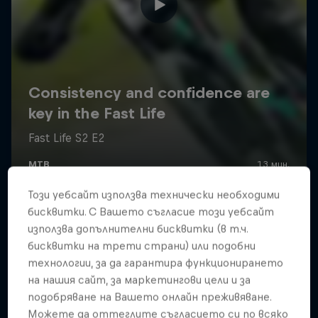
Този уебсайт използва технически необходими
бисквитки. С Вашето съгласие този уебсайт
използва допълнителни бисквитки (в т.ч.
бисквитки на трети страни) или подобни
технологии, за да гарантира функционирането
на нашия сайт, за маркетингови цели и за
подобряване на Вашето онлайн преживяване.
Можете да оттеглите съгласието си по всяко