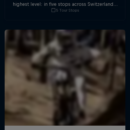
highest level: in five stops across Switzerland a
5 Tour Stops
field of international athletes will race for the
win of the overall title.