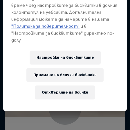
време чрез настройките за бисквитки в долния
колонтитул на уебсайта. Допълнителна
информация можете да намерите в нашата
"Политика за поверителност"
и в
"Настройките за бисквитките" директно по-
долу.
Настройки на бисквитките
Приемане на всички бисквитки
Отхвърляне на всички