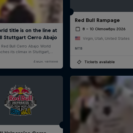
Red Bull Rampage
8 – 10 Октомври 2026
Virgin, Utah, United States
MTB
Tickets available