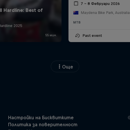
7 – 8 Февруари 2026
Maydena Bike Park, Australia
MTB
Past event
Още