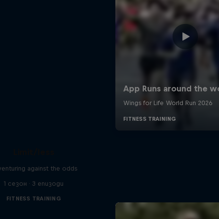
Limit/less
enturing against the odds
1 сезон · 3 епизоди
FITNESS TRAINING