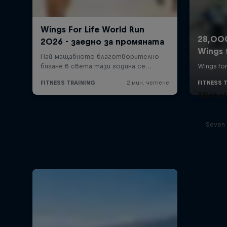
Michel
Seven 