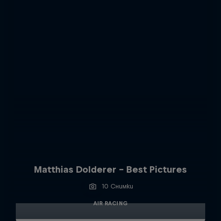
Matthias Dolderer - Best Pictures
10 Снимки
AIR RACING