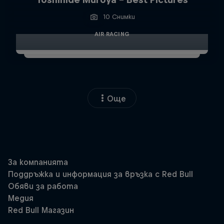
10 Снимки
AIR RACING
Още