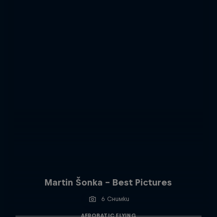
Martin Šonka - Best Pictures
6 Снимки
AEROBATIC FLYING