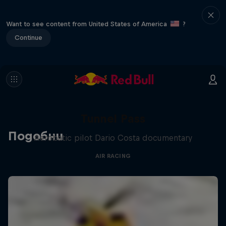
Want to see content from United States of America
?
Continue
Tunnel Pass
Подобни
Aerobatic pilot Dario Costa documentary
AIR RACING