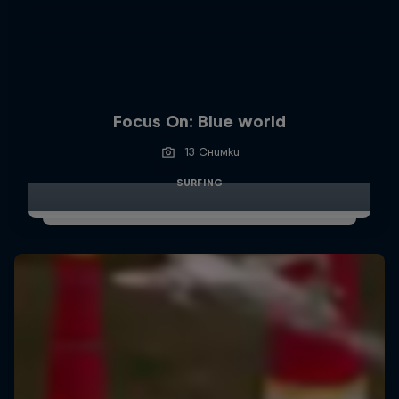
Focus On: Blue world
13 Снимки
SURFING