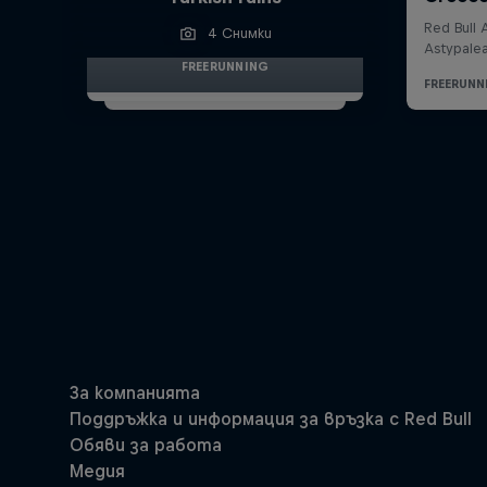
4 Снимки
FREERUNNING