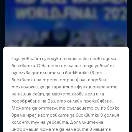
Този уебсайт използва технически необходими
бисквитки. С Вашето съгласие този уебсайт
използва допълнителни бисквитки (в т.ч.
бисквитки на трети страни) или подобни
технологии, за да гарантира функционирането
на нашия сайт, за маркетингови цели и за
подобряване на Вашето онлайн преживяване.
Можете да оттеглите съгласието си по всяко
време чрез настройките за бисквитки в долния
колонтитул на уебсайта. Допълнителна
информация можете да намерите в нашата