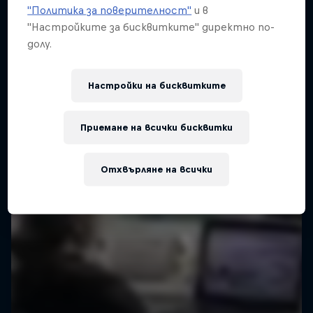
"Политика за поверителност"
и в
"Настройките за бисквитките" директно по-
долу.
Настройки на бисквитките
Приемане на всички бисквитки
Отхвърляне на всички