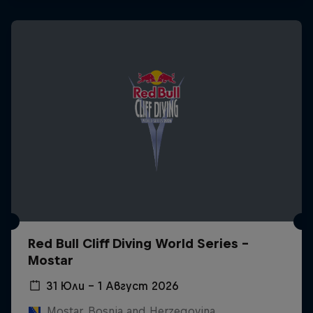
Red Bull Cliff Diving World Series -
Mostar
31 Юли – 1 Август 2026
Mostar, Bosnia and Herzegovina