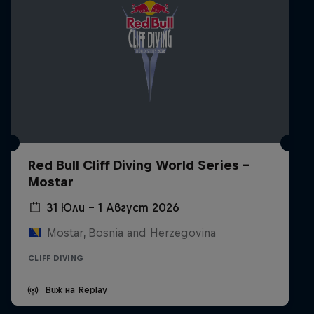
Red Bull Cliff Diving World Series -
Mostar
31 Юли – 1 Август 2026
Mostar, Bosnia and Herzegovina
CLIFF DIVING
Виж на Replay