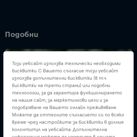
Подобни
Този уебсайт използва технически необходими
бисквитки. С Вашето съгласие този уебсайт
използва допълнителни бисквитки (в т.ч.
бисквитки на трети страни) или подобни
технологии, за да гарантира функционирането
на нашия сайт, за маркетингови цели и за
подобряване на Вашето онлайн преживяване.
Можете да оттеглите съгласието си по всяко
време чрез настройките за бисквитки в долния
колонтитул на уебсайта. Допълнителна
информация можете да намерите в нашата