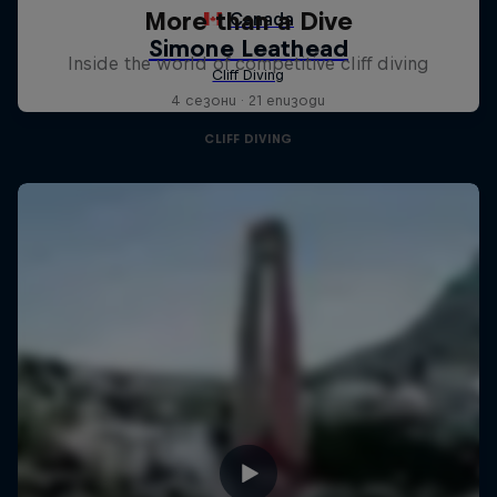
More than a Dive
Inside the world of competitive cliff diving
4 сезони · 21 епизоди
CLIFF DIVING