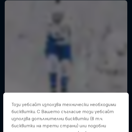
Този уебсайт използва технически необходими
бисквитки. С Вашето съгласие този уебсайт
използва допълнителни бисквитки (в т.ч.
бисквитки на трети страни) или подобни
ABC of...