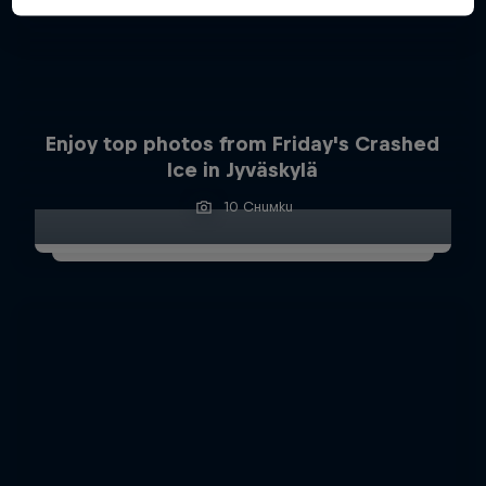
Enjoy top photos from Friday's Crashed
Ice in Jyväskylä
10 Снимки