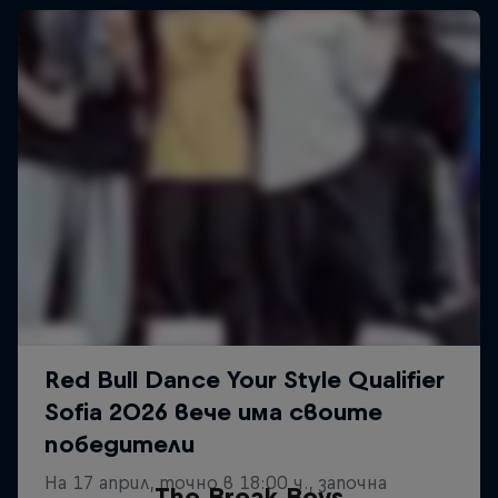
The Break Boys