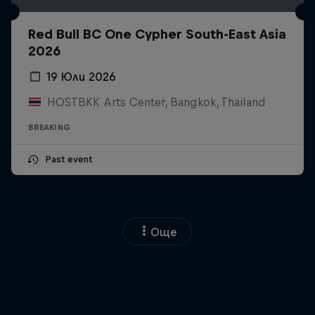
Red Bull BC One Cypher South-East Asia
2026
19 Юли 2026
HOSTBKK Arts Center, Bangkok, Thailand
BREAKING
Past event
Още