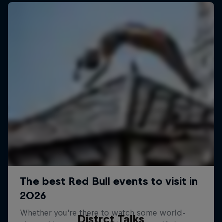
Distrct Talks