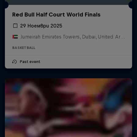
Red Bull Half Court World Finals
29 Ноември 2025
Jumeirah Emirates Towers, Dubai, United Arab Emirates
BASKETBALL
Past event