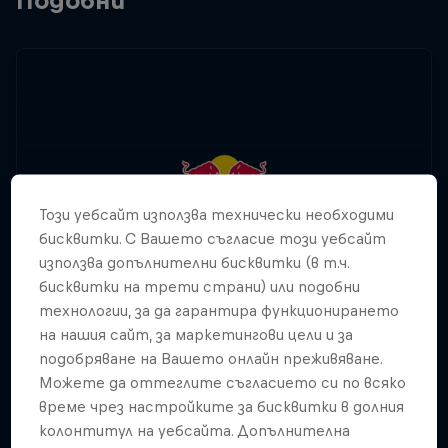
Подобни
Този уебсайт използва технически необходими
бисквитки. С Вашето съгласие този уебсайт
използва допълнителни бисквитки (в т.ч.
бисквитки на трети страни) или подобни
технологии, за да гарантира функционирането
на нашия сайт, за маркетингови цели и за
подобряване на Вашето онлайн преживяване.
Можете да оттеглите съгласието си по всяко
време чрез настройките за бисквитки в долния
колонтитул на уебсайта. Допълнителна