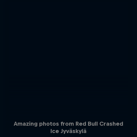
Amazing photos from Red Bull Crashed
Ice Jyväskylä