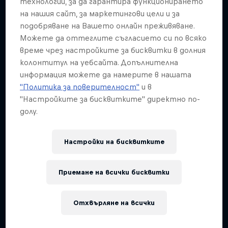
технологии, за да гарантира функционирането
10 Снимки
на нашия сайт, за маркетингови цели и за
подобряване на Вашето онлайн преживяване.
Можете да оттеглите съгласието си по всяко
време чрез настройките за бисквитки в долния
колонтитул на уебсайта. Допълнителна
информация можете да намерите в нашата
"Политика за поверителност"
и в
"Настройките за бисквитките" директно по-
долу.
Настройки на бисквитките
Приемане на всички бисквитки
Отхвърляне на всички