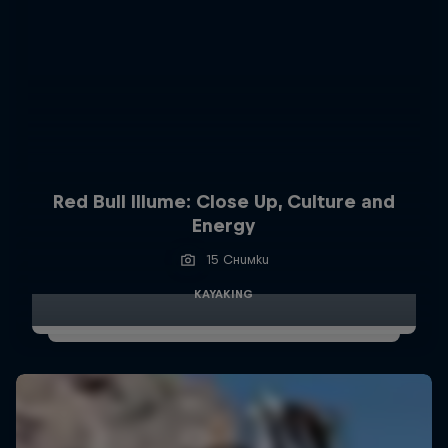
Red Bull Illume: Close Up, Culture and
Energy
15 Снимки
KAYAKING