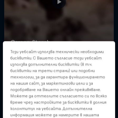
Този уебсайт използва технически необходими
бисквитки. С Вашето съгласие този уебсайт
използва допълнителни бисквитки (в т.ч.
бисквитки на трети страни) или подобни
технологии, за да гарантира функционирането
на нашия сайт, за маркетингови цели и за
подобряване на Вашето онлайн преживяване.
Можете да оттеглите съгласието си по всяко
време чрез настройките за бисквитки в долния
колонтитул на уебсайта. Допълнителна
информация можете да намерите в нашата