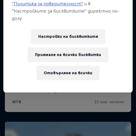
"Политика за поверителност"
и в
"Настройките за бисквитките" директно по-
долу.
Настройки на бисквитките
Приемане на всички бисквитки
Отхвърляне на всички