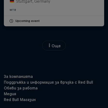
Stuttgart, Germany
MTB
Upcoming event
Още