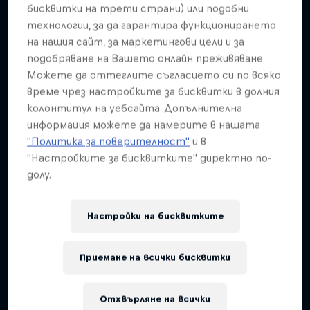
Подобни
бисквитки на трети страни) или подобни
технологии, за да гарантира функционирането
на нашия сайт, за маркетингови цели и за
подобряване на Вашето онлайн преживяване.
Можете да оттеглите съгласието си по всяко
време чрез настройките за бисквитки в долния
колонтитул на уебсайта. Допълнителна
информация можете да намерите в нашата
"Политика за поверителност"
и в
"Настройките за бисквитките" директно по-
долу.
Настройки на бисквитките
Приемане на всички бисквитки
Red Bull District Ride
Отхвърляне на всички
25 Юли 2026