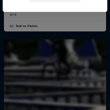
Groningen, Netherlands
MTB
Виж на Replay