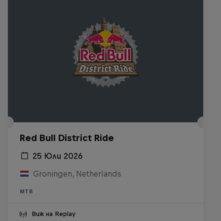
Red Bull District Ride
25 Юли 2026
Groningen, Netherlands
MTB
Виж на Replay