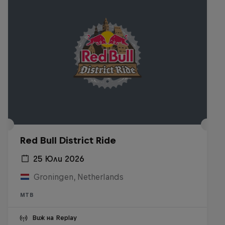
Red Bull District Ride
25 Юли 2026
Groningen, Netherlands
MTB
Виж на Replay