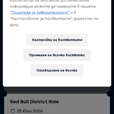
Подобни
информация можете да намерите в нашата
"Политика за поверителност"
и в
"Настройките за бисквитките" директно по-
долу.
Настройки на бисквитките
Приемане на всички бисквитки
Отхвърляне на всички
Red Bull District Ride
25 Юли 2026