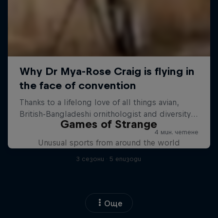
Games of Strange
Unusual sports from around the world
3 сезони · 5 епизоди
Още