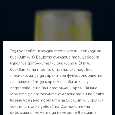
Този уебсайт използва технически необходими
бисквитки. С Вашето съгласие този уебсайт
използва допълнителни бисквитки (в т.ч.
бисквитки на трети страни) или подобни
технологии, за да гарантира функционирането
на нашия сайт, за маркетингови цели и за
подобряване на Вашето онлайн преживяване.
Можете да оттеглите съгласието си по всяко
време чрез настройките за бисквитки в долния
колонтитул на уебсайта. Допълнителна
информация можете да намерите в нашата