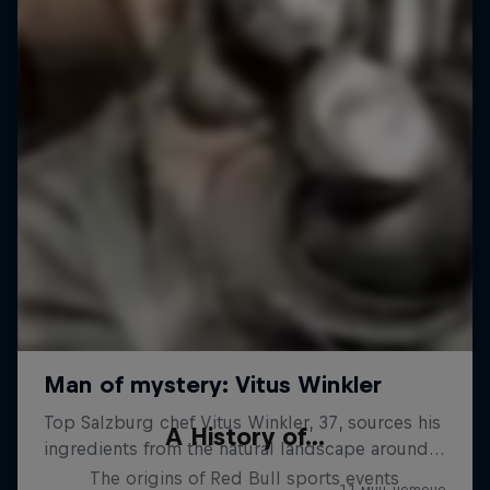
A History of...
The origins of Red Bull sports events