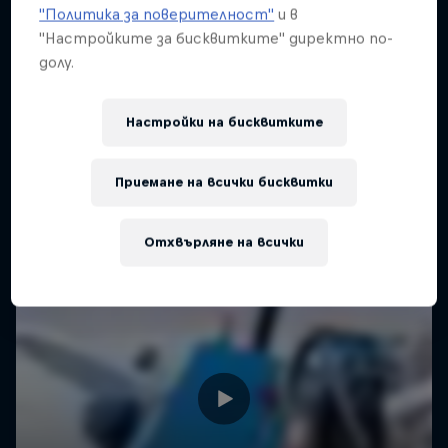
"Политика за поверителност"
и в
"Настройките за бисквитките" директно по-
долу.
Настройки на бисквитките
Приемане на всички бисквитки
Отхвърляне на всички