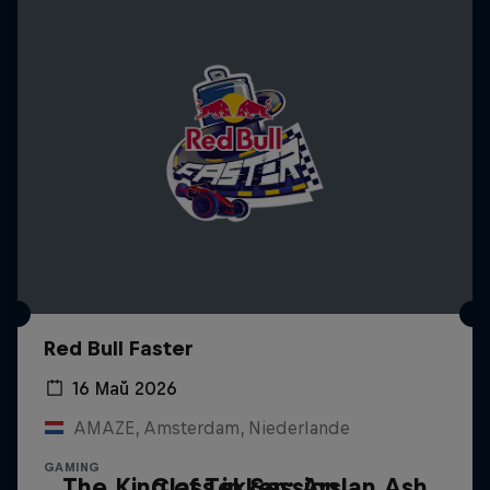
Red Bull Faster
16 Май 2026
AMAZE, Amsterdam, Niederlande
GAMING
The King of Tekken: Arslan Ash
Class in Session