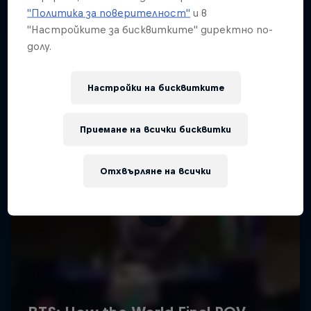
"Политика за поверителност"
и в
"Настройките за бисквитките" директно по-
долу.
Настройки на бисквитките
Приемане на всички бисквитки
Отхвърляне на всички