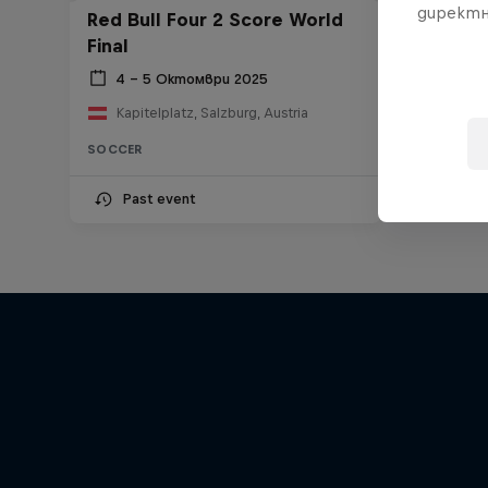
директн
Red Bull Four 2 Score World
Final
4 – 5 Октомври 2025
Kapitelplatz, Salzburg, Austria
SOCCER
Past event