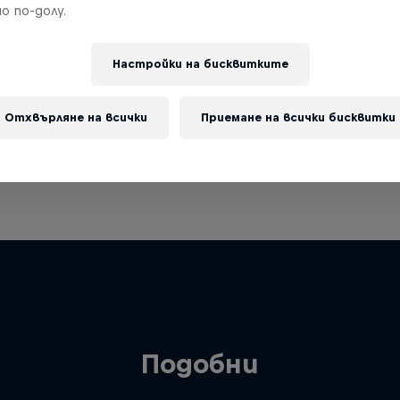
о по-долу.
Настройки на бисквитките
Отхвърляне на всички
Приемане на всички бисквитки
Подобни