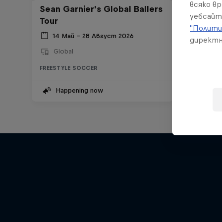
всяко в
Sean Garnier's Global Ballers
уебсайт
Tour
"Полити
14 Май – 28 Август 2026
директн
Global
FREESTYLE SOCCER
Happening now