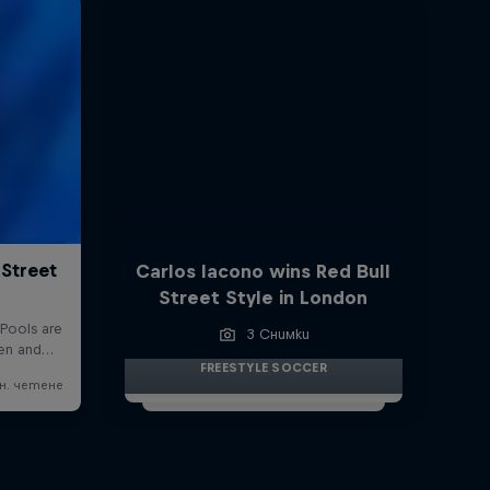
Carlos Iacono wins Red Bull
Street Style in London
3 Снимки
FREESTYLE SOCCER