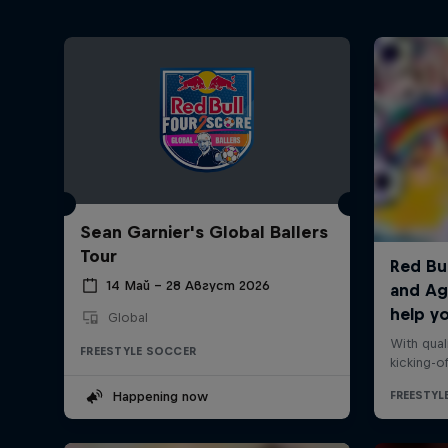
Sean Garnier's Global Ballers
Tour
14 Май – 28 Август 2026
Global
FREESTYLE SOCCER
Happening now