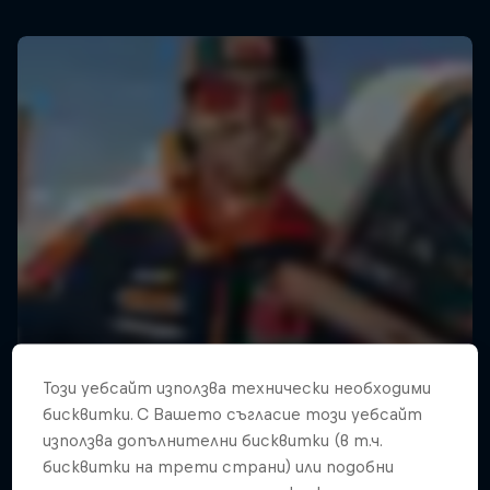
Този уебсайт използва технически необходими
бисквитки. С Вашето съгласие този уебсайт
използва допълнителни бисквитки (в т.ч.
бисквитки на трети страни) или подобни