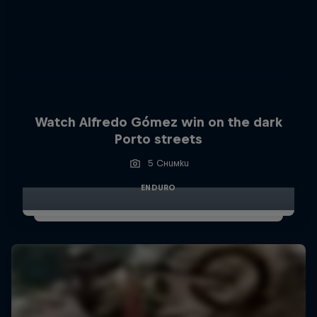
Watch Alfredo Gómez win on the dark
Porto streets
5 Снимки
ENDURO