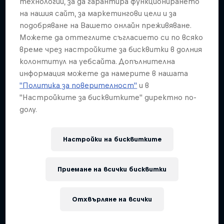
технологии, за да гарантира функционирането
на нашия сайт, за маркетингови цели и за
подобряване на Вашето онлайн преживяване.
Можете да оттеглите съгласието си по всяко
време чрез настройките за бисквитки в долния
колонтитул на уебсайта. Допълнителна
информация можете да намерите в нашата
"Политика за поверителност"
и в
"Настройките за бисквитките" директно по-
долу.
Настройки на бисквитките
Приемане на всички бисквитки
Отхвърляне на всички