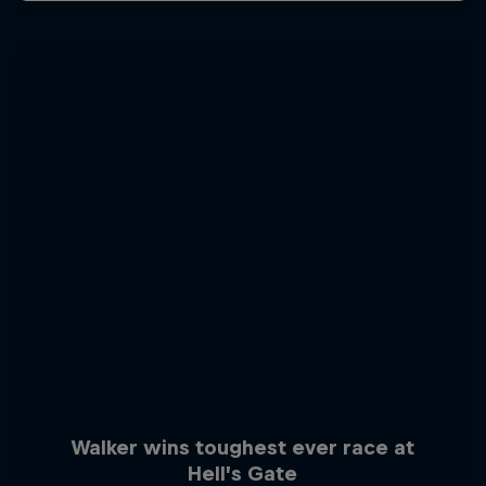
Walker wins toughest ever race at
Hell’s Gate