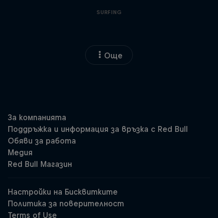
SURFING
Още