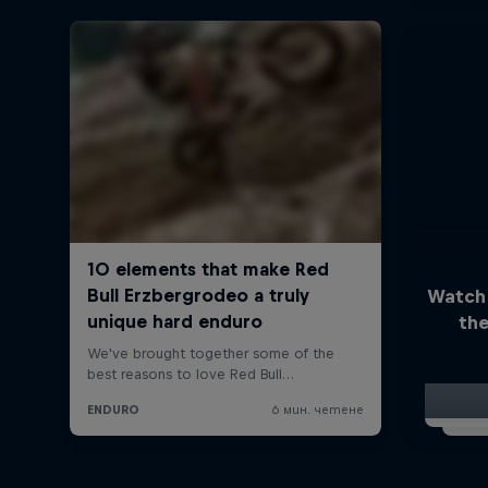
Watch
the