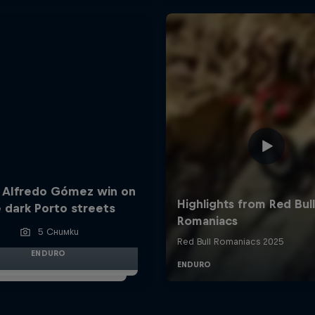
 Alfredo Gómez win on
 dark Porto streets
5 Снимки
ENDURO