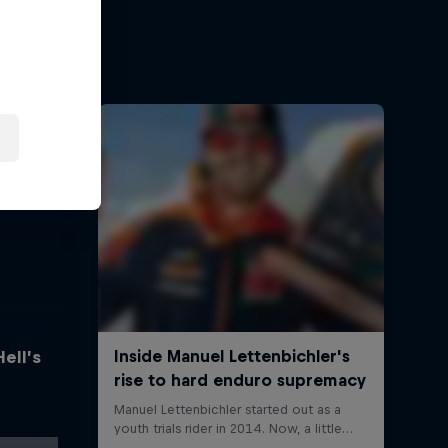
Hell’s