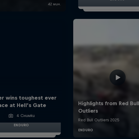
er wins toughest ever
ace at Hell’s Gate
4 Снимки
ENDURO