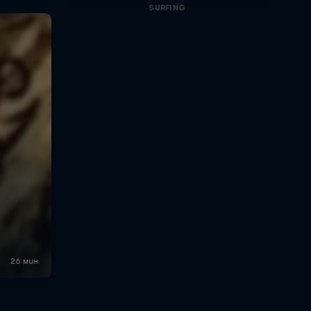
SURFING