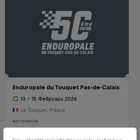
Enduropale du Touquet Pas-de-Calais
13 – 15 Февруари 2026
Le Touquet, France
MOTOCROSS
Виж на Replay
Този уебсайт използва технически необходими