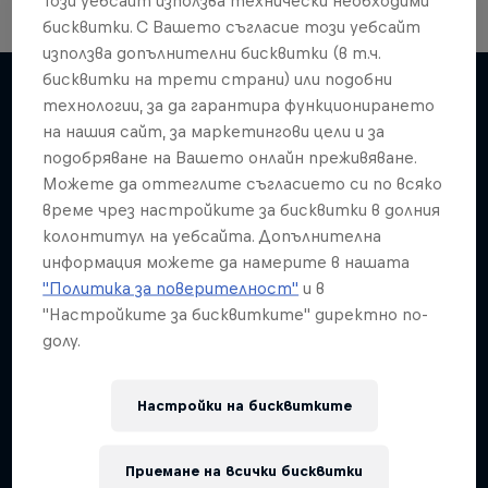
бисквитки. С Вашето съгласие този уебсайт
използва допълнителни бисквитки (в т.ч.
бисквитки на трети страни) или подобни
технологии, за да гарантира функционирането
на нашия сайт, за маркетингови цели и за
Подобни
подобряване на Вашето онлайн преживяване.
Можете да оттеглите съгласието си по всяко
време чрез настройките за бисквитки в долния
колонтитул на уебсайта. Допълнителна
информация можете да намерите в нашата
"Политика за поверителност"
и в
"Настройките за бисквитките" директно по-
долу.
Настройки на бисквитките
Приемане на всички бисквитки