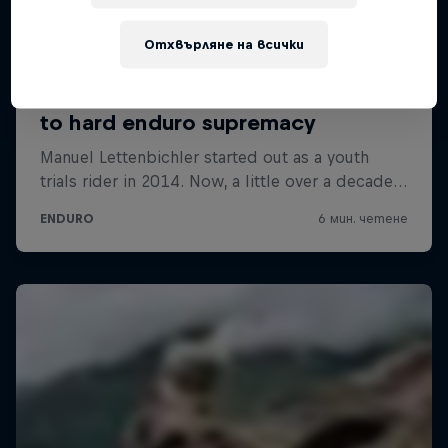
Отхвърляне на всички