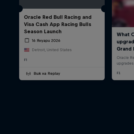
Oracle Red Bull Racing and
Visa Cash App Racing Bulls
Season Launch
16 Януари 2026
Detroit, United States
F1
Виж на Replay