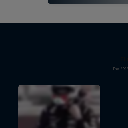
F1 
The 2012