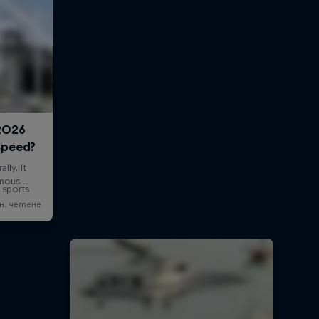
 sports