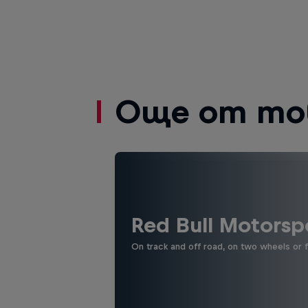
Още от то
Red Bull Motorsp
On track and off road, on two wheels or 