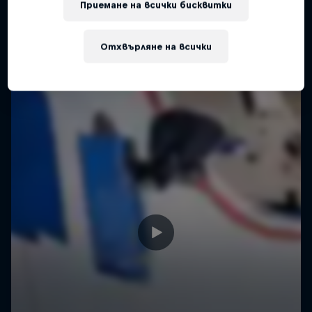
Приемане на всички бисквитки
SKATEBOARDING
Отхвърляне на всички