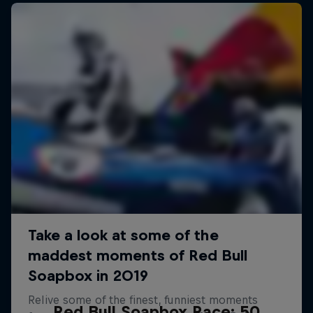
Red Bull Soapbox Race: 50