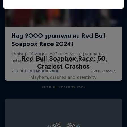
Red Bull Soapbox Race: 50
Craziest Crashes
Mayhem, crashes and creativity
RED BULL SOAPBOX RACE