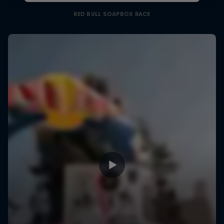
RED BULL SOAPBOX RACE