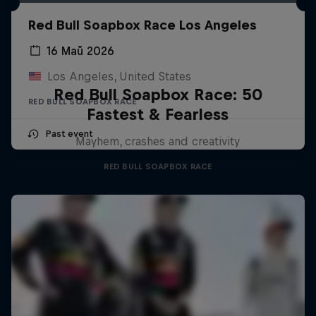
Red Bull Soapbox Race Los Angeles
16 Май 2026
Los Angeles, United States
Red Bull Soapbox Race: 50
RED BULL SOAPBOX RACE
Fastest & Fearless
Past event
Mayhem, crashes and creativity
RED BULL SOAPBOX RACE