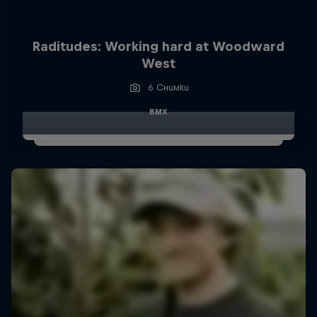
Raditudes: Working hard at Woodward
West
6 Снимки
BMX