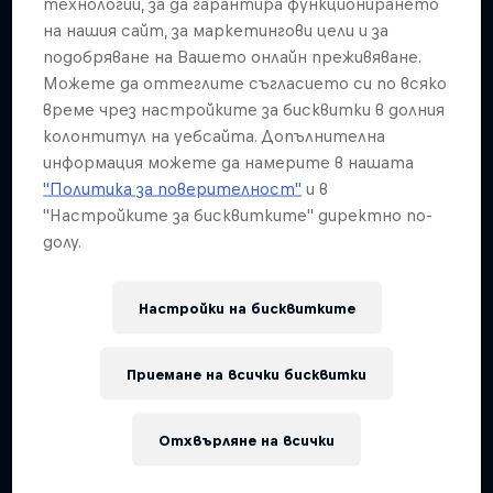
технологии, за да гарантира функционирането
на нашия сайт, за маркетингови цели и за
подобряване на Вашето онлайн преживяване.
Можете да оттеглите съгласието си по всяко
време чрез настройките за бисквитки в долния
колонтитул на уебсайта. Допълнителна
информация можете да намерите в нашата
"Политика за поверителност"
и в
"Настройките за бисквитките" директно по-
долу.
Настройки на бисквитките
Приемане на всички бисквитки
Отхвърляне на всички