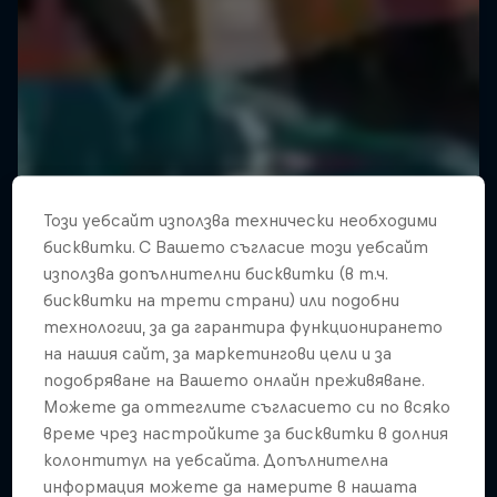
Този уебсайт използва технически необходими
бисквитки. С Вашето съгласие този уебсайт
използва допълнителни бисквитки (в т.ч.
бисквитки на трети страни) или подобни
технологии, за да гарантира функционирането
на нашия сайт, за маркетингови цели и за
подобряване на Вашето онлайн преживяване.
Можете да оттеглите съгласието си по всяко
време чрез настройките за бисквитки в долния
колонтитул на уебсайта. Допълнителна
информация можете да намерите в нашата