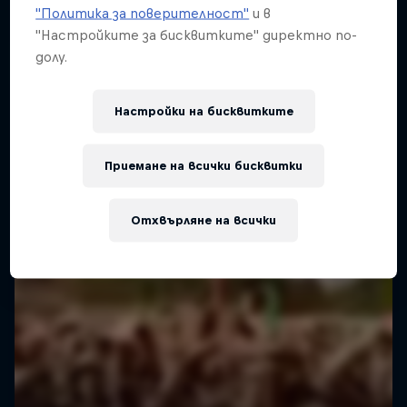
"Политика за поверителност"
и в
"Настройките за бисквитките" директно по-
долу.
Настройки на бисквитките
Приемане на всички бисквитки
Отхвърляне на всички