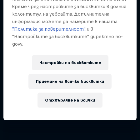
време чрез настройките за бисквитки в долния
колонтитул на уебсайта. Допълнителна
информация можете да намерите в нашата
"Политика за поверителност"
и в
"Настройките за бисквитките" директно по-
долу.
Настройки на бисквитките
Приемане на всички бисквитки
Отхвърляне на всички