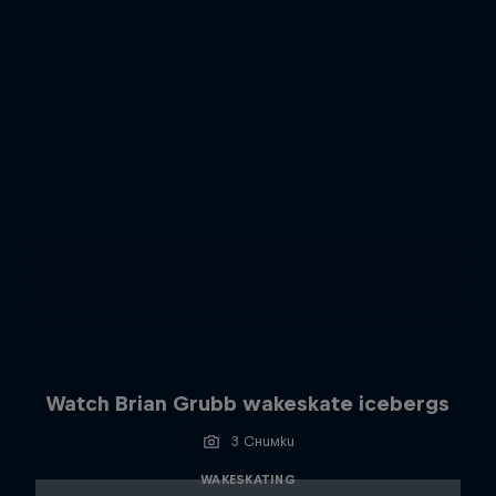
Watch Brian Grubb wakeskate icebergs
3 Снимки
WAKESKATING