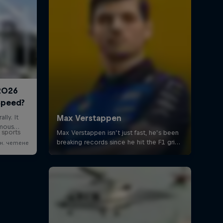
 sports