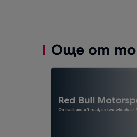
Още от то
Red Bull Motorsp
On track and off road, on two wheels or 