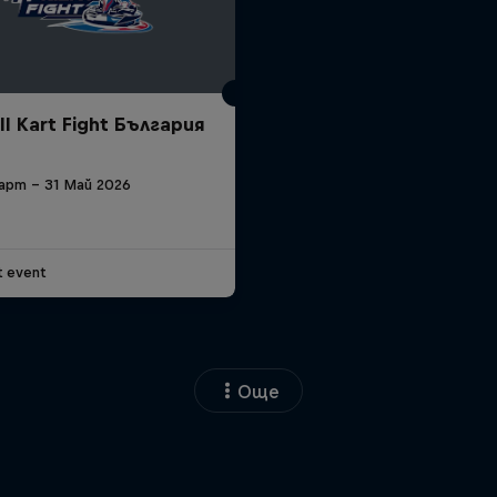
ll Kart Fight България
арт – 31 Май 2026
t event
Още