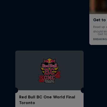
Get to
Red Bull BC One World Final
Toronto