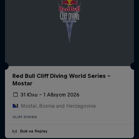
Red Bull Cliff Diving World Series -
Mostar
31 Юли – 1 Август 2026
Mostar, Bosnia and Herzegovina
CLIFF DIVING
Виж на Replay