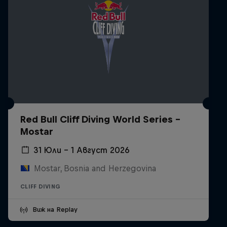
Red Bull Cliff Diving World Series -
Mostar
31 Юли – 1 Август 2026
Mostar, Bosnia and Herzegovina
CLIFF DIVING
Виж на Replay