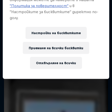
"Политика за поверителност"
и в
"Настройките за бисквитките" директно по-
долу.
Настройки на бисквитките
Приемане на всички бисквитки
Отхвърляне на всички