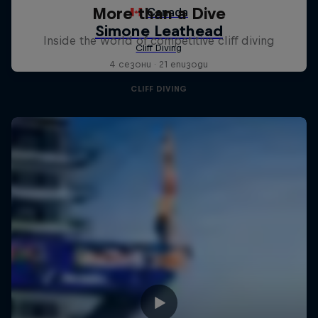
More than a Dive
Inside the world of competitive cliff diving
4 сезони · 21 епизоди
CLIFF DIVING