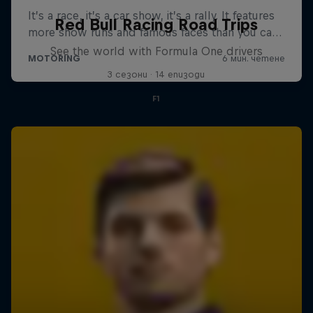
Red Bull Racing Road Trips
See the world with Formula One drivers
3 сезони · 14 епизоди
F1