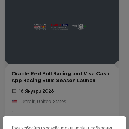
Oracle Red Bull Racing and Visa Cash
App Racing Bulls Season Launch
16 Януари 2026
Detroit, United States
F1
Виж на Replay
Този уебсайт използва технически необходими