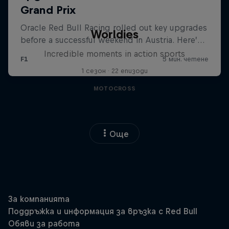
Worldies
Incredible moments in action sports
1 сезон · 22 епизоди
MOTOCROSS
Още