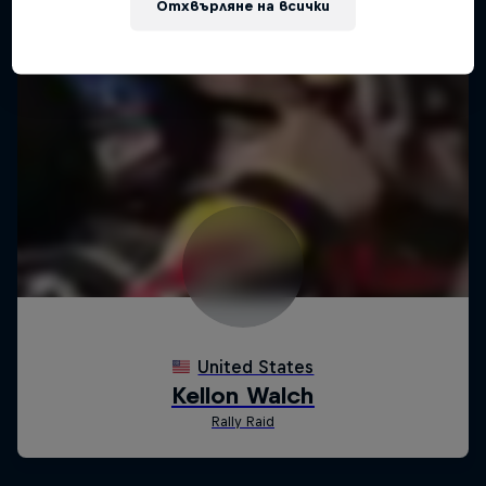
Отхвърляне на всички