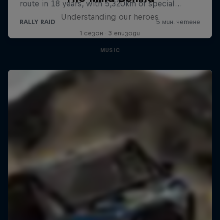
Understanding our heroes
1 сезон · 3 епизоди
MUSIC