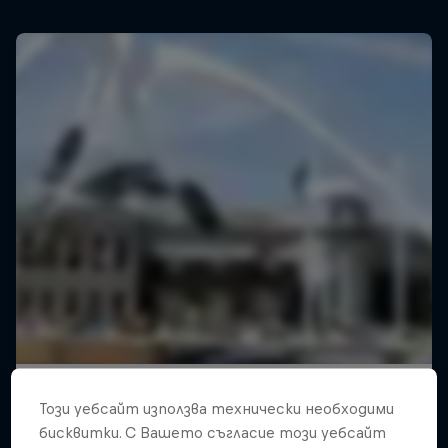
Този уебсайт използва технически необходими
бисквитки. С Вашето съгласие този уебсайт