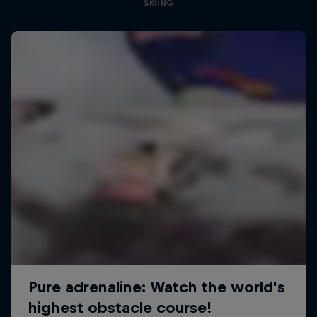
SKIING