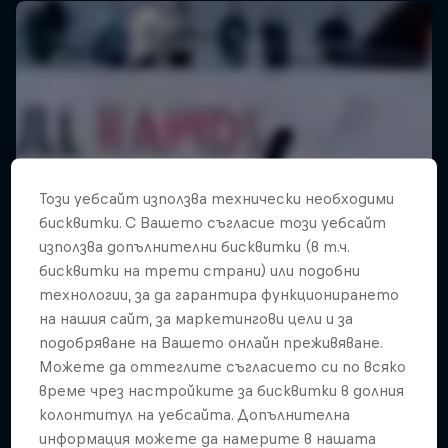
Този уебсайт използва технически необходими
бисквитки. С Вашето съгласие този уебсайт
използва допълнителни бисквитки (в т.ч.
бисквитки на трети страни) или подобни
технологии, за да гарантира функционирането
на нашия сайт, за маркетингови цели и за
подобряване на Вашето онлайн преживяване.
Можете да оттеглите съгласието си по всяко
време чрез настройките за бисквитки в долния
колонтитул на уебсайта. Допълнителна
информация можете да намерите в нашата