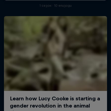
1 сезон · 10 епизоди