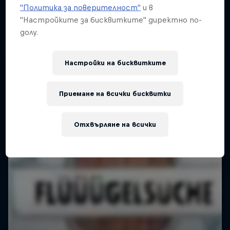
"Политика за поверителност"
и в
"Настройките за бисквитките" директно по-
долу.
Настройки на бисквитките
Приемане на всички бисквитки
Отхвърляне на всички