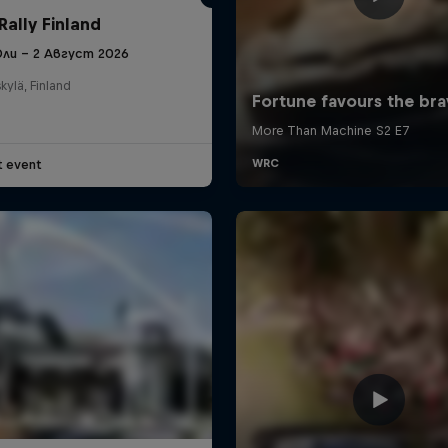
Rally Finland
ли – 2 Август 2026
kylä, Finland
t event