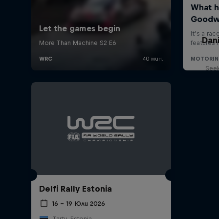
Dani
Seek
Delfi Rally Estonia
16 – 19 Юли 2026
Tartu, Estonia