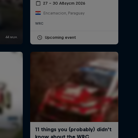
27 – 30 Август 2026
Encarnacion, Paraguay
WRC
Upcoming event