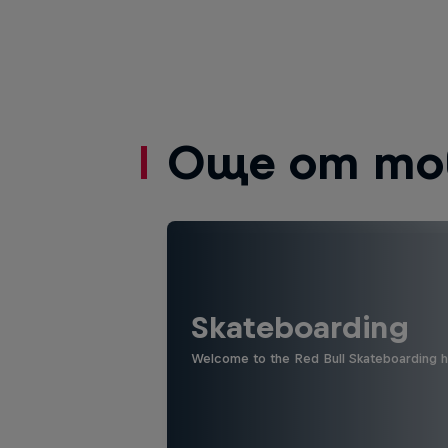
Още от то
Skateboarding
Welcome to the Red Bull Skateboarding hu