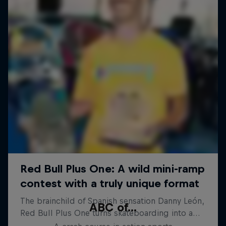
ABC of...