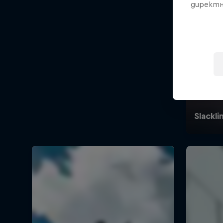
директн