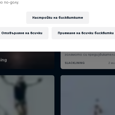
о по-долу.
Настройки на бисквитките
Отхвърляне на всички
Приемане на всички бисквитки