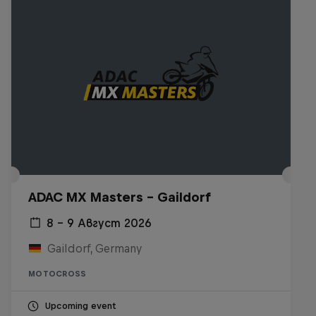
ADAC MX Masters – Gaildorf
8 – 9 Август 2026
Gaildorf, Germany
MOTOCROSS
Upcoming event