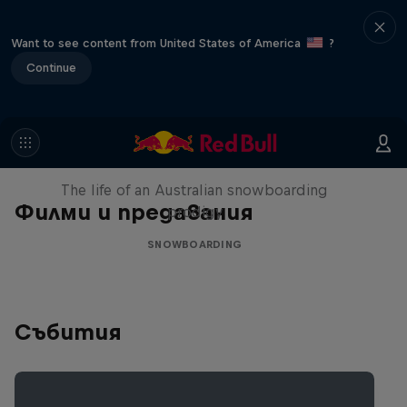
Want to see content from United States of America
?
Continue
Volare: Valentino Guseli
The life of an Australian snowboarding
Филми и предавания
prodigy
SNOWBOARDING
Събития