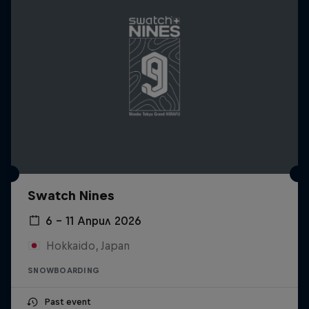
Swatch Nines
6 – 11 Април 2026
Hokkaido, Japan
SNOWBOARDING
Past event