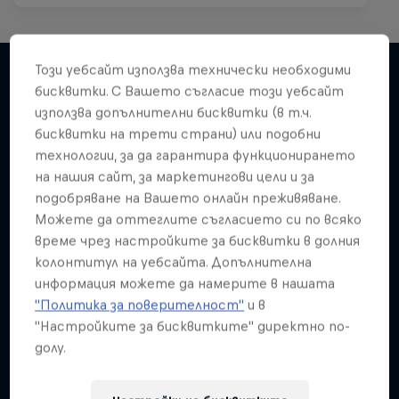
Този уебсайт използва технически необходими
бисквитки. С Вашето съгласие този уебсайт
използва допълнителни бисквитки (в т.ч.
Подобни
бисквитки на трети страни) или подобни
технологии, за да гарантира функционирането
на нашия сайт, за маркетингови цели и за
подобряване на Вашето онлайн преживяване.
Можете да оттеглите съгласието си по всяко
време чрез настройките за бисквитки в долния
колонтитул на уебсайта. Допълнителна
информация можете да намерите в нашата
"Политика за поверителност"
и в
"Настройките за бисквитките" директно по-
долу.