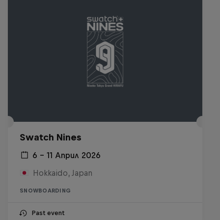
Swatch Nines
6 – 11 Април 2026
Hokkaido, Japan
SNOWBOARDING
Past event